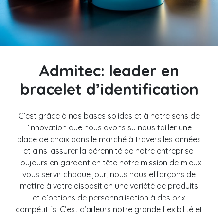
Camp de jour / Camp de vacances
Parc aquatique
Hôtel / Auberge
Établissement scolaire
Admitec: leader en
liquidation
bracelet d’identification
Support
C’est grâce à nos bases solides et à notre sens de
Contact
l’innovation que nous avons su nous tailler une
place de choix dans le marché à travers les années
et ainsi assurer la pérennité de notre entreprise.
Toujours en gardant en tête notre mission de mieux
vous servir chaque jour, nous nous efforçons de
mettre à votre disposition une variété de produits
et d’options de personnalisation à des prix
compétitifs. C’est d’ailleurs notre grande flexibilité et