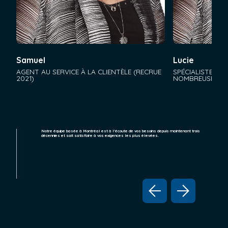
Samuel
Lucie
AGENT AU SERVICE À LA CLIENTÈLE (RECRUE
SPÉCIALISTE DE 
IS
2021)
NOMBREUSES A
Notre équipe basée à Montréal est à l'écoute de vos besoins depuis maintenant trois
décennies et sait satisfaire à vos exigences les plus élevées.