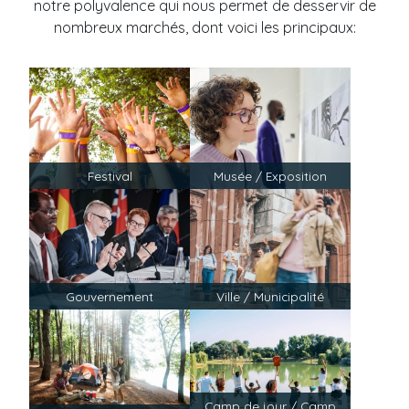
notre polyvalence qui nous permet de desservir de
nombreux marchés, dont voici les principaux:
Festival
Musée / Exposition
Gouvernement
Ville / Municipalité
Camp de jour / Camp