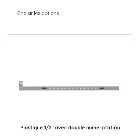
Camp de jour / Camp de vacances
Parc aquatique
Choisir les options
Hôtel / Auberge
Établissement scolaire
liquidation
Support
Contact
Plastique 1/2″ avec double numérotation