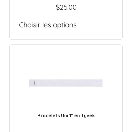
$
25.00
Choisir les options
Bracelets Uni 1″ en Tyvek