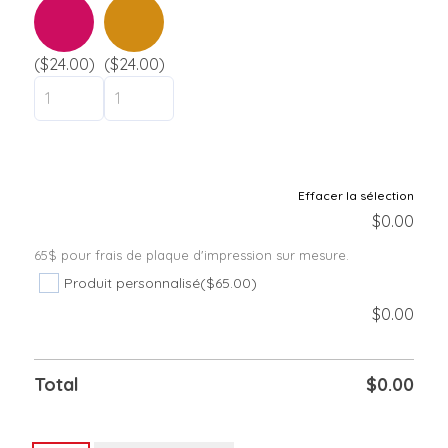
($24.00)
($24.00)
Effacer la sélection
$
0.00
65$ pour frais de plaque d'impression sur mesure.
Produit personnalisé
($65.00)
$
0.00
Total
$
0.00