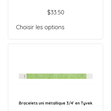
$
33.50
Choisir les options
Bracelets uni métallique 3/4′ en Tyvek