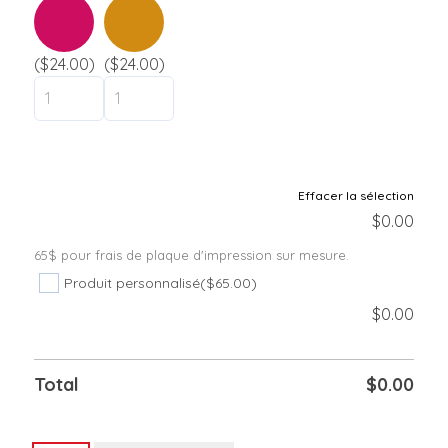
($24.00)
($24.00)
Effacer la sélection
$
0.00
65$ pour frais de plaque d'impression sur mesure.
Produit personnalisé
($65.00)
$
0.00
Total
$
0.00