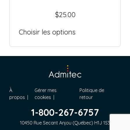
$
25.00
Choisir les options
À
Gérer mes
Politique de
propos
cookies
retour
1-800-267-6757
10450 Rue Secant Anjou (Québec) H1J 1S3