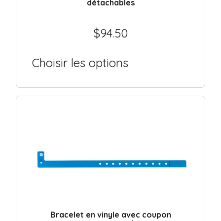
détachables
$
94.50
Choisir les options
Bracelet en vinyle avec coupon