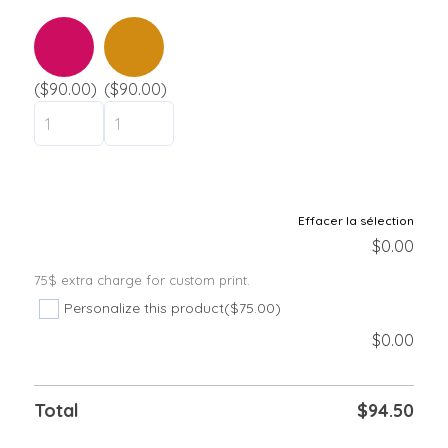
($90.00)
($90.00)
Effacer la sélection
$
0.00
75$ extra charge for custom print.
Personalize this product
($75.00)
$
0.00
Total
$
94.50