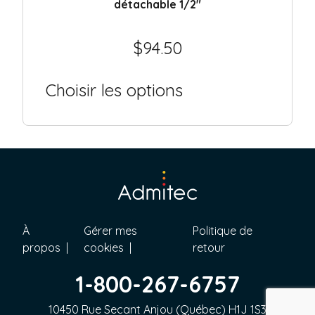
détachable 1/2″
$
94.50
Choisir les options
À
Gérer mes
Politique de
propos
cookies
retour
1-800-267-6757
10450 Rue Secant Anjou (Québec) H1J 1S3