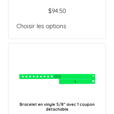
$
94.50
Choisir les options
Bracelet en vinyle 5/8″ avec 1 coupon
détachable