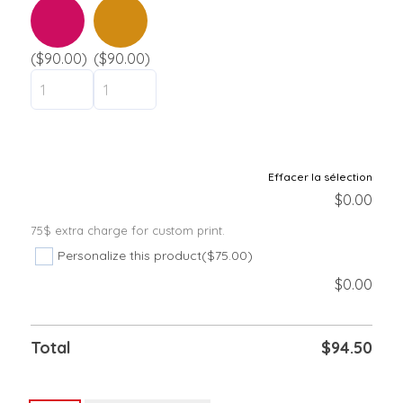
($90.00)
($90.00)
Effacer la sélection
$
0.00
75$ extra charge for custom print.
Personalize this product
($75.00)
$
0.00
Total
$
94.50