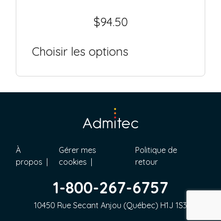
$
94.50
Choisir les options
À
Gérer mes
Politique de
propos
cookies
retour
1-800-267-6757
10450 Rue Secant Anjou (Québec) H1J 1S3