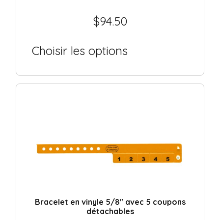
$
94.50
Choisir les options
Bracelet en vinyle 5/8″ avec 5 coupons
détachables